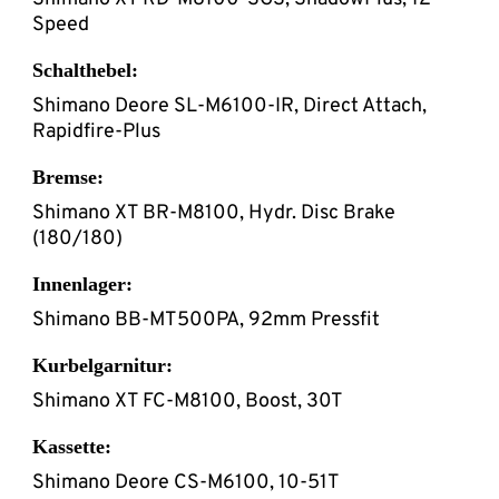
Speed
Schalthebel:
Shimano Deore SL-M6100-IR, Direct Attach,
Rapidfire-Plus
Bremse:
Shimano XT BR-M8100, Hydr. Disc Brake
(180/180)
Innenlager:
Shimano BB-MT500PA, 92mm Pressfit
Kurbelgarnitur:
Shimano XT FC-M8100, Boost, 30T
Kassette:
Shimano Deore CS-M6100, 10-51T