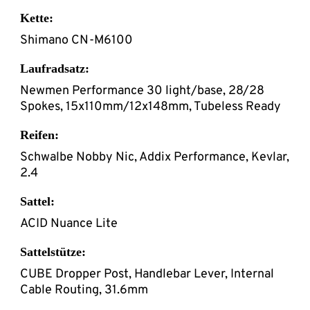
Kette:
Shimano CN-M6100
Laufradsatz:
Newmen Performance 30 light/base, 28/28
Spokes, 15x110mm/12x148mm, Tubeless Ready
Reifen:
Schwalbe Nobby Nic, Addix Performance, Kevlar,
2.4
Sattel:
ACID Nuance Lite
Sattelstütze:
CUBE Dropper Post, Handlebar Lever, Internal
Cable Routing, 31.6mm