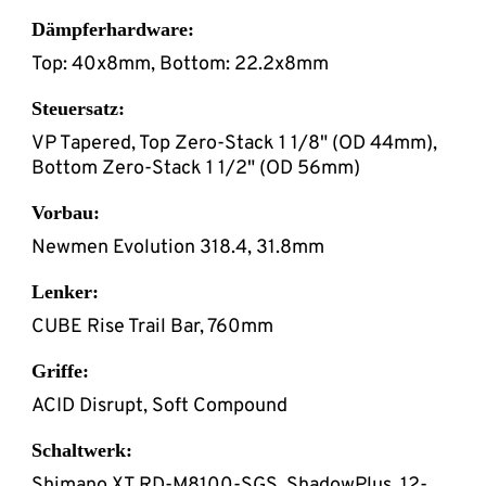
Dämpferhardware:
Top: 40x8mm, Bottom: 22.2x8mm
Steuersatz:
VP Tapered, Top Zero-Stack 1 1/8" (OD 44mm),
Bottom Zero-Stack 1 1/2" (OD 56mm)
Vorbau:
Newmen Evolution 318.4, 31.8mm
Lenker:
CUBE Rise Trail Bar, 760mm
Griffe:
ACID Disrupt, Soft Compound
Schaltwerk:
Shimano XT RD-M8100-SGS, ShadowPlus, 12-