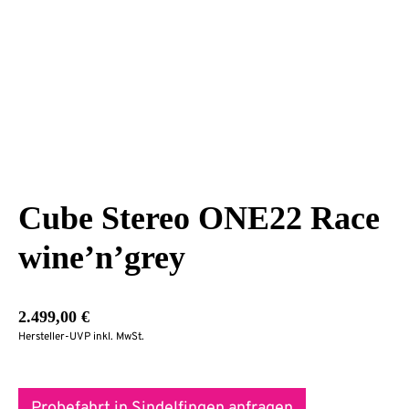
Cube Stereo ONE22 Race
wine’n’grey
2.499,00
€
Hersteller-UVP inkl. MwSt.
Probefahrt in Sindelfingen anfragen