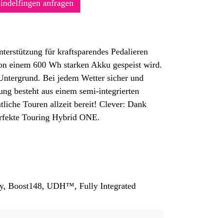
Sindelfingen anfragen
terstützung für kraftsparendes Pedalieren
von einem 600 Wh starken Akku gespeist wird.
 Untergrund. Bei jedem Wetter sicher und
ng besteht aus einem semi-integrierten
liche Touren allzeit bereit! Clever: Dank
erfekte Touring Hybrid ONE.
ry, Boost148, UDH™, Fully Integrated