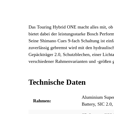
Das Touring Hybrid ONE macht alles mit, ob E
bietet dabei der leistungsstarke Bosch Perf
Seine Shimano Cues 9-fach Schaltung ist einf
zuverlässig gebremst wird mit den hydraulis
Gepäckträger 2.0, Schutzblechen, einer Lichta
verschiedener Rahmenvarianten und -größen g
Technische Daten
Aluminium Superl
Rahmen:
Battery, SIC 2.0