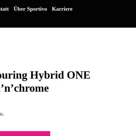
tatt
Über Sportivo
Karriere
ouring Hybrid ONE
l’n’chrome
St.