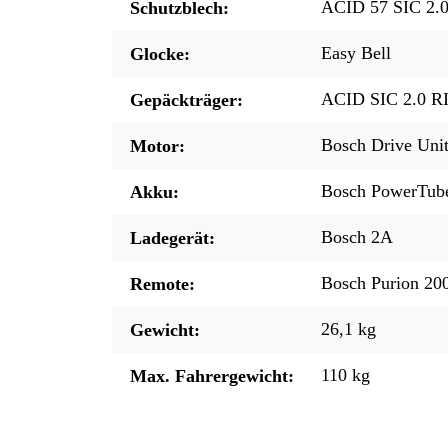
ACID 57 SIC 2.
Schutzblech:
Easy Bell
Glocke:
ACID SIC 2.0 R
Gepäckträger:
Bosch Drive Uni
Motor:
Bosch PowerTub
Akku:
Bosch 2A
Ladegerät:
Bosch Purion 200
Remote:
26,1 kg
Gewicht:
110 kg
Max. Fahrergewicht: