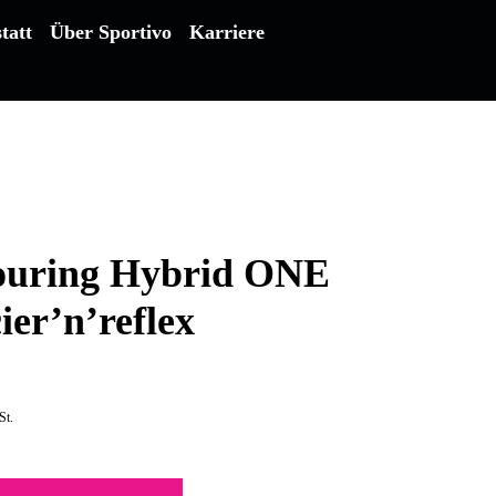
tatt
Über Sportivo
Karriere
ouring Hybrid ONE
ier’n’reflex
St.