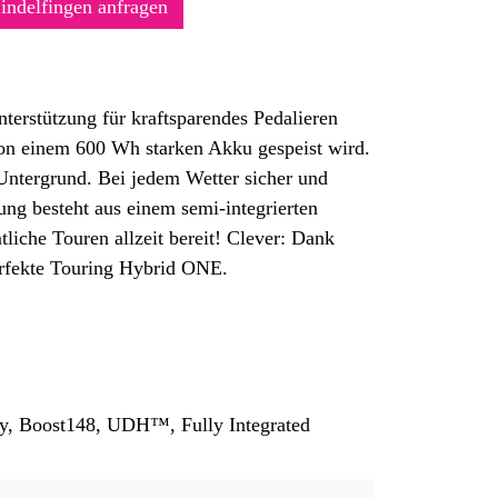
Sindelfingen anfragen
terstützung für kraftsparendes Pedalieren
von einem 600 Wh starken Akku gespeist wird.
 Untergrund. Bei jedem Wetter sicher und
ng besteht aus einem semi-integrierten
liche Touren allzeit bereit! Clever: Dank
erfekte Touring Hybrid ONE.
ry, Boost148, UDH™, Fully Integrated