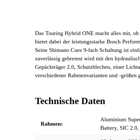
Das Touring Hybrid ONE macht alles mit, ob E
bietet dabei der leistungsstarke Bosch Perf
Seine Shimano Cues 9-fach Schaltung ist einf
zuverlässig gebremst wird mit den hydraulis
Gepäckträger 2.0, Schutzblechen, einer Lichta
verschiedener Rahmenvarianten und -größen g
Technische Daten
Aluminium Superl
Rahmen:
Battery, SIC 2.0