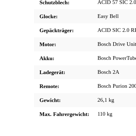
ACID 57 SIC 2.
Schutzblech:
Easy Bell
Glocke:
ACID SIC 2.0 R
Gepäckträger:
Bosch Drive Uni
Motor:
Bosch PowerTub
Akku:
Bosch 2A
Ladegerät:
Bosch Purion 200
Remote:
26,1 kg
Gewicht:
110 kg
Max. Fahrergewicht: