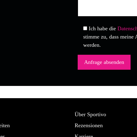
Ich habe die
Datensch
stimme zu, dass meine 
werden.
Über Sportivo
iten
Rezensionen
es
Karriere