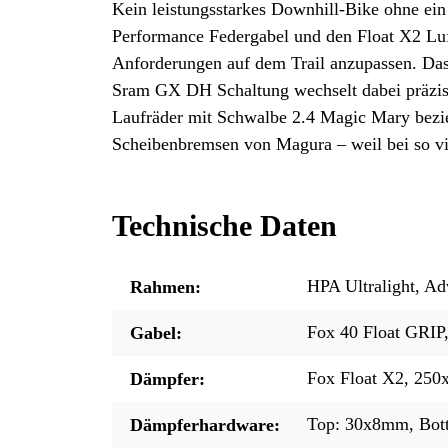
Kein leistungsstarkes Downhill-Bike ohne ei
Performance Federgabel und den Float X2 Luft
Anforderungen auf dem Trail anzupassen. Das 
Sram GX DH Schaltung wechselt dabei präzis
Laufräder mit Schwalbe 2.4 Magic Mary bezieh
Scheibenbremsen von Magura – weil bei so vi
Technische Daten
HPA Ultralight, A
Rahmen:
Fox 40 Float GRI
Gabel:
Fox Float X2, 25
Dämpfer:
Top: 30x8mm, Bo
Dämpferhardware: