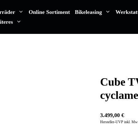
rräder
Online Sortiment
Bikeleasing
Werkstat
iteres
Cube T
cyclame
3.499,00
€
Hersteller-UVP inkl. Mw