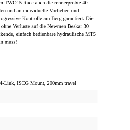
eim TWO15 Race auch die rennerprobte 40
len und an individuelle Vorlieben und
ogressive Kontrolle am Berg garantiert. Die
 ohne Verluste auf die Newmen Beskar 30
ackende, einfach bedienbare hydraulische MT5
in muss!
 4-Link, ISCG Mount, 200mm travel