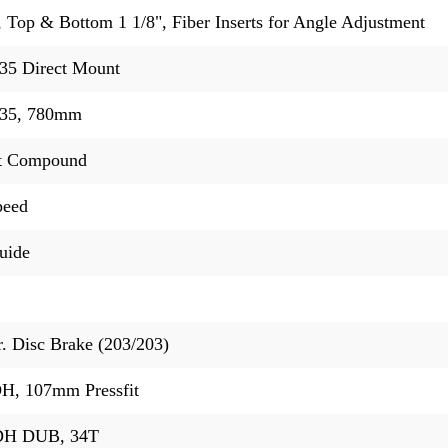
Top & Bottom 1 1/8", Fiber Inserts for Angle Adjustment
 35 Direct Mount
 35, 780mm
ft Compound
peed
uide
 Disc Brake (203/203)
, 107mm Pressfit
 DH DUB, 34T