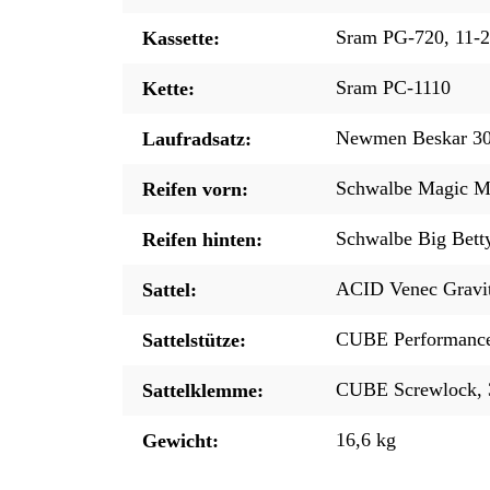
Sram PG-720, 11-
Kassette:
Sram PC-1110
Kette:
Newmen Beskar 30 
Laufradsatz:
Schwalbe Magic Mar
Reifen vorn:
Schwalbe Big Betty
Reifen hinten:
ACID Venec Gravi
Sattel:
CUBE Performance
Sattelstütze:
CUBE Screwlock,
Sattelklemme:
16,6 kg
Gewicht: