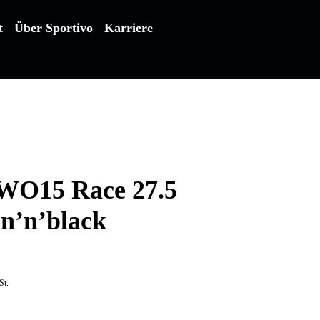
t
Über Sportivo
Karriere
WO15 Race 27.5
n’n’black
St.